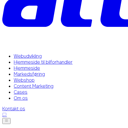
Webudvikling
Hjemmeside til bilforhandler
Hjemmeside
Markedsføring
Webshop
Content Marketing
Cases
Om os
Kontakt os