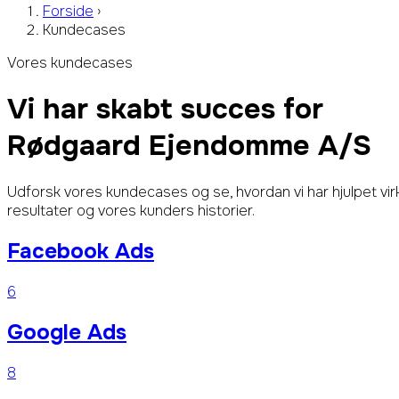
Forside
›
Kundecases
Vores kundecases
Vi har skabt succes for
Rødgaard Ejendomme A/S
C
Udforsk vores kundecases og se, hvordan vi har hjulpet vi
resultater og vores kunders historier.
Facebook Ads
6
Google Ads
8