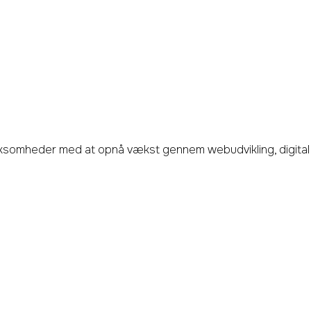
ollege360
rksomheder med at opnå vækst gennem webudvikling, digital 