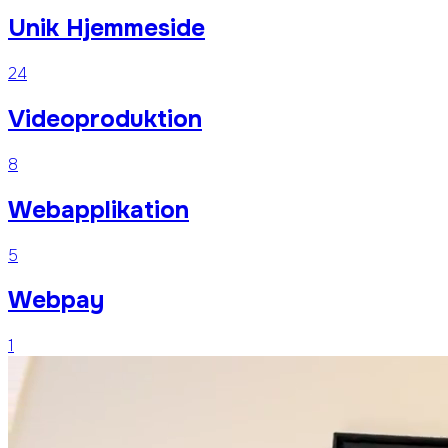
Unik Hjemmeside
24
Videoproduktion
8
Webapplikation
5
Webpay
1