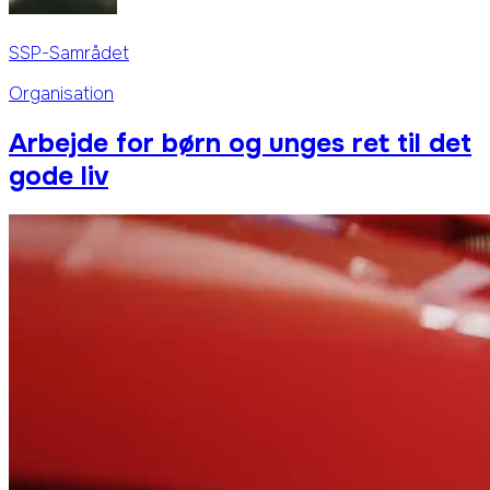
SSP-Samrådet
Organisation
Arbejde for børn og unges ret til det
gode liv