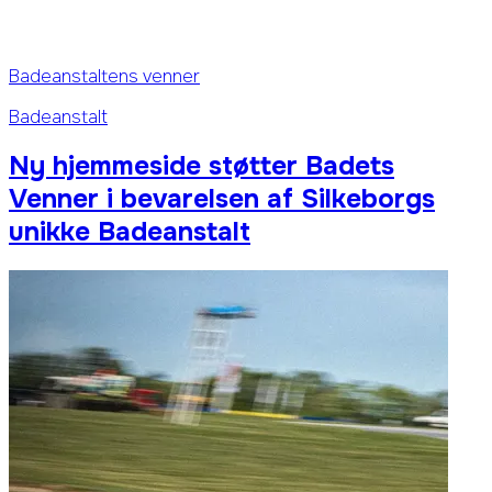
Badeanstaltens venner
Badeanstalt
Ny hjemmeside støtter Badets
Venner i bevarelsen af Silkeborgs
unikke Badeanstalt