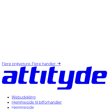
Flere prøveture. Flere handler.
Webudvikling
Hjemmeside til bilforhandler
Hjemmeside