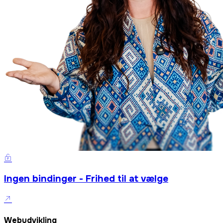
Ingen bindinger - Frihed til at vælge
Webudvikling