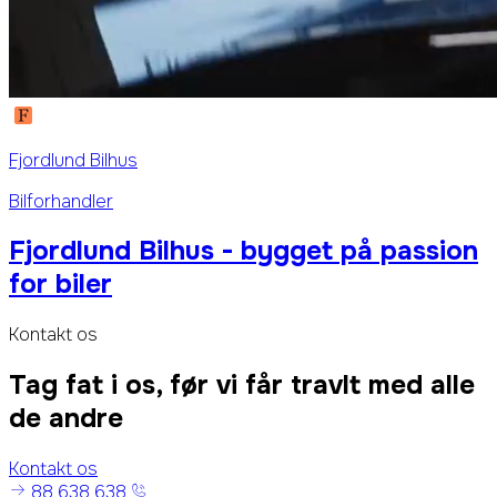
Fjordlund Bilhus
Bilforhandler
Fjordlund Bilhus - bygget på passion
for biler
Kontakt os
Tag fat i os, før vi får travlt med alle
de andre
Kontakt os
88 638 638