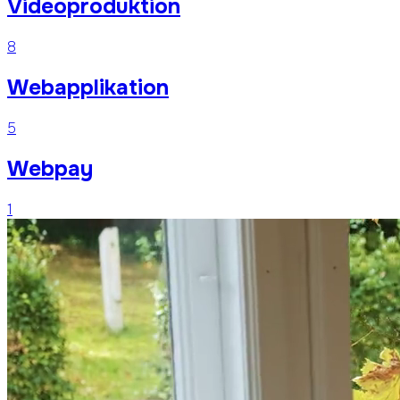
Videoproduktion
8
Webapplikation
5
Webpay
1