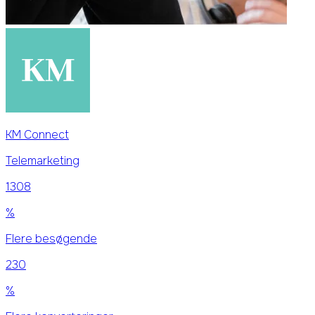
KM Connect
Telemarketing
1308
%
Flere besøgende
230
%