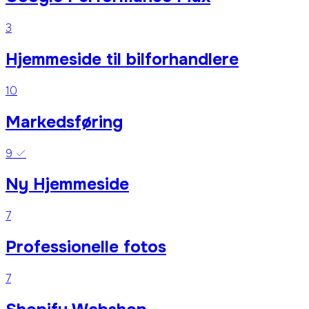
3
Hjemmeside til bilforhandlere
10
Markedsføring
9
Ny Hjemmeside
7
Professionelle fotos
7