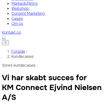
Markedsføring
Webshop
Content Marketing
Cases
Om os
Kontakt os
Forside
›
Kundecases
Vores kundecases
Vi har skabt succes for
Ejvind Nielsen A/S
Lysdahl
Simonsen