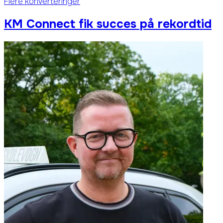
Flere konverteringer
KM Connect fik succes på rekordtid