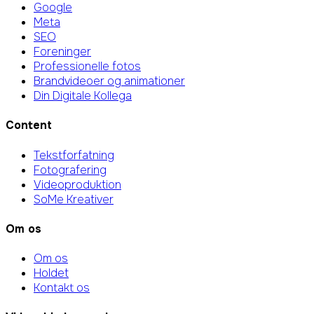
Google
Meta
SEO
Foreninger
Professionelle fotos
Brandvideoer og animationer
Din Digitale Kollega
Content
Tekstforfatning
Fotografering
Videoproduktion
SoMe Kreativer
Om os
Om os
Holdet
Kontakt os