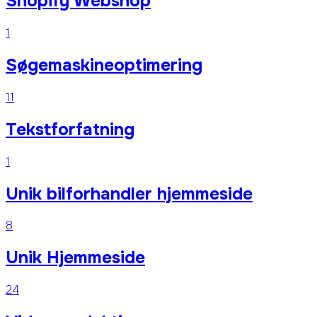
Shopify Webshop
1
Søgemaskineoptimering
11
Tekstforfatning
1
Unik bilforhandler hjemmeside
8
Unik Hjemmeside
24