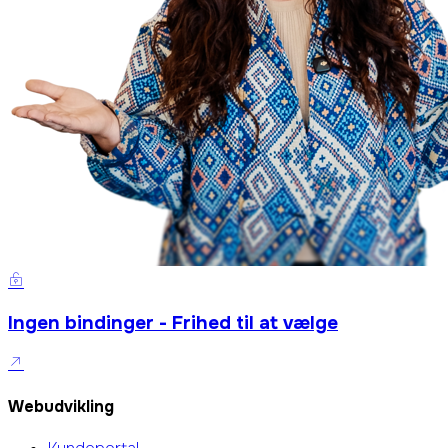
Ingen bindinger - Frihed til at vælge
Webudvikling