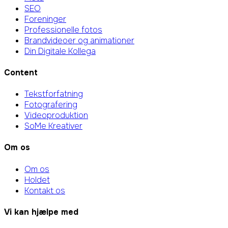
SEO
Foreninger
Professionelle fotos
Brandvideoer og animationer
Din Digitale Kollega
Content
Tekstforfatning
Fotografering
Videoproduktion
SoMe Kreativer
Om os
Om os
Holdet
Kontakt os
Vi kan hjælpe med