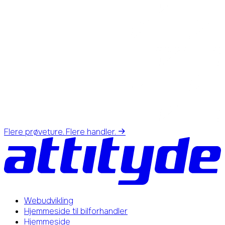
Flere prøveture. Flere handler.
Webudvikling
Hjemmeside til bilforhandler
Hjemmeside