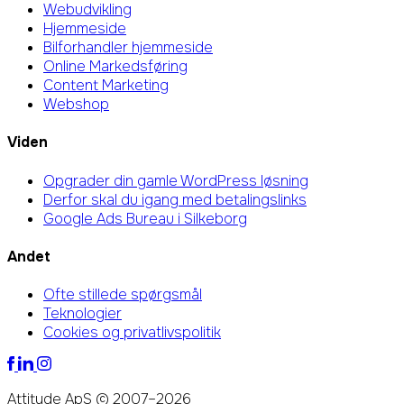
Webudvikling
Hjemmeside
Bilforhandler hjemmeside
Online Markedsføring
Content Marketing
Webshop
Viden
Opgrader din gamle WordPress løsning
Derfor skal du igang med betalingslinks
Google Ads Bureau i Silkeborg
Andet
Ofte stillede spørgsmål
Teknologier
Cookies og privatlivspolitik
Attityde ApS © 2007–2026