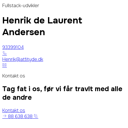
Fullstack-udvikler
Henrik de Laurent
Andersen
93399104
Henrik@attityde.dk
Kontakt os
Tag fat i os, før vi får travlt med alle
de andre
Kontakt os
88 638 638