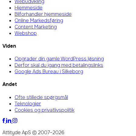
Webudvikling
Hjemmeside
Bilforhandler hjemmeside
Online Markedsføring
Content Marketing
Webshop
Viden
Opgrader din gamle WordPress løsning
Derfor skal du igang med betalingslinks
Google Ads Bureau i Silkeborg
Andet
Ofte stillede spørgsmål
Teknologier
Cookies og privatlivspolitik
Attityde ApS © 2007–2026