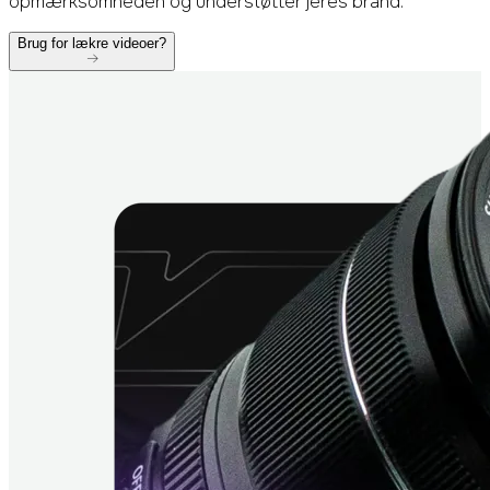
opmærksomheden og understøtter jeres brand.
Brug for lækre videoer?