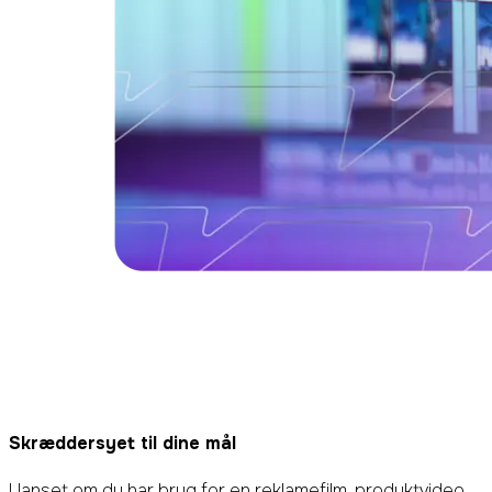
Skræddersyet til dine mål
Uanset om du har brug for en reklamefilm, produktvideo,