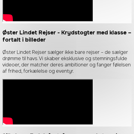
Øster Lindet Rejser
- Krydstogter med klasse –
fortalt i billeder
Øster Lindet Rejser sælger ikke bare rejser – de sælger
drømme til havs. Vi skaber eksklusive og stemningsfulde
videoer, der matcher deres ambitioner og fanger følelsen
af frihed, forkælelse og eventyr.