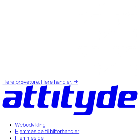
Flere prøveture. Flere handler.
Webudvikling
Hjemmeside til bilforhandler
Hjemmeside