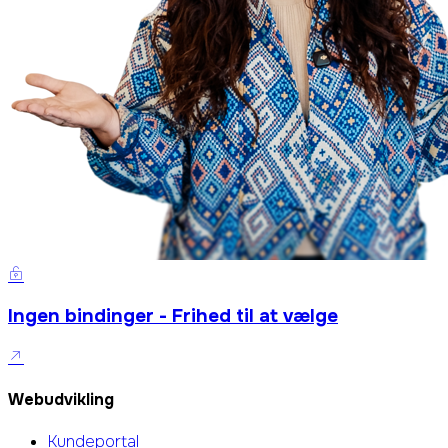
Ingen bindinger - Frihed til at vælge
Webudvikling
Kundeportal