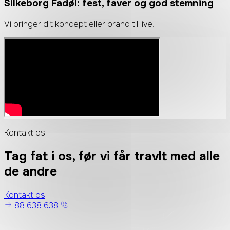
Silkeborg Fadøl:
fest, faver og god stemning
Vi bringer dit koncept eller brand til live!
Kontakt os
Tag fat i os, før vi får travlt med alle
de andre
Kontakt os
88 638 638