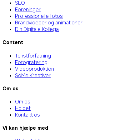
SEO
Foreninger
Professionelle fotos
Brandvideoer og animationer
Din Digitale Kollega
Content
Tekstforfatning
Fotografering
Videoproduktion
SoMe Kreativer
Om os
Om os
Holdet
Kontakt os
Vi kan hjælpe med