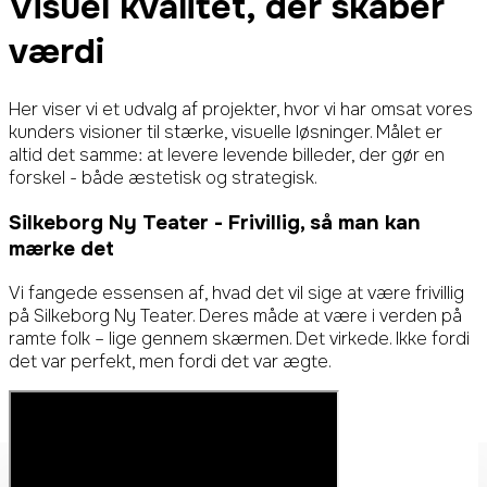
Visuel kvalitet,
der skaber
værdi
Her viser vi et udvalg af projekter, hvor vi har omsat vores
kunders visioner til stærke, visuelle løsninger. Målet er
altid det samme: at levere levende billeder, der gør en
forskel - både æstetisk og strategisk.
Silkeborg Ny Teater
- Frivillig, så man kan
mærke det
Vi fangede essensen af, hvad det vil sige at være frivillig
på Silkeborg Ny Teater. Deres måde at være i verden på
ramte folk – lige gennem skærmen. Det virkede. Ikke fordi
det var perfekt, men fordi det var ægte.