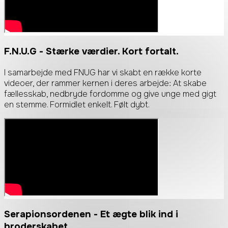
F.N.U.G
- Stærke værdier. Kort fortalt.
I samarbejde med FNUG har vi skabt en række korte
videoer, der rammer kernen i deres arbejde: At skabe
fællesskab, nedbryde fordomme og give unge med gigt
en stemme. Formidlet enkelt. Følt dybt.
Serapionsordenen
- Et ægte blik ind i
broderskabet