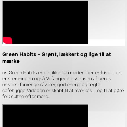
Green Habits
- Grønt, lækkert og lige til at
mærke
os Green Habits er det ikke kun maden, der er frisk – det
er stemningen også. Vi fangede essensen af deres
univers: farverige råvarer, god energi og ægte
caféhygge. Videoen er skabt til at mærkes – og til at gøre
folk sultne efter mere.