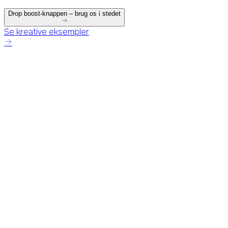
Drop boost-knappen – brug os i stedet
Se kreative eksempler