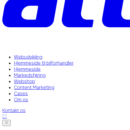
Webudvikling
Hjemmeside til bilforhandler
Hjemmeside
Markedsføring
Webshop
Content Marketing
Cases
Om os
Kontakt os