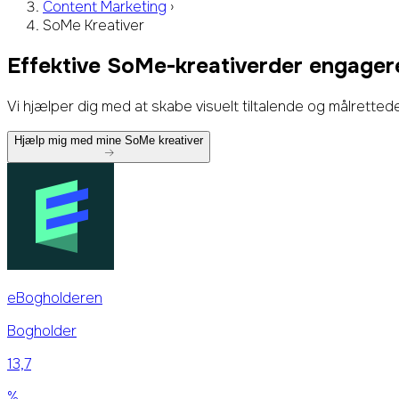
Content Marketing
›
SoMe Kreativer
Effektive
SoMe-kreativer
der engager
Vi hjælper dig med at skabe visuelt tiltalende og målretted
Hjælp mig med mine SoMe kreativer
eBogholderen
Bogholder
132
%