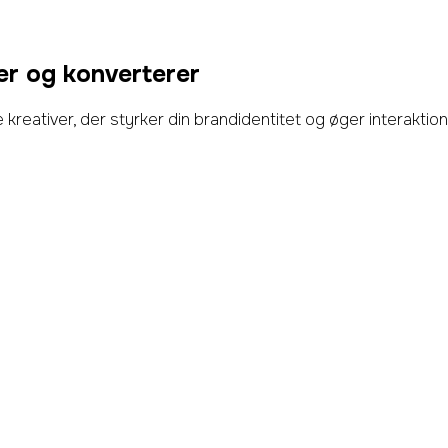
er og konverterer
e kreativer, der styrker din brandidentitet og øger interakti