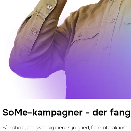
SoMe-kampagner -
der fan
Få indhold, der giver dig mere synlighed, flere interaktioner