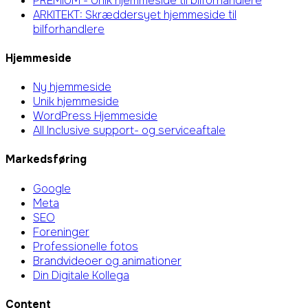
PREMIUM - Unik hjemmeside til bilforhandlere
ARKITEKT: Skræddersyet hjemmeside til
bilforhandlere
Hjemmeside
Ny hjemmeside
Unik hjemmeside
WordPress Hjemmeside
All Inclusive support- og serviceaftale
Markedsføring
Google
Meta
SEO
Foreninger
Professionelle fotos
Brandvideoer og animationer
Din Digitale Kollega
Content