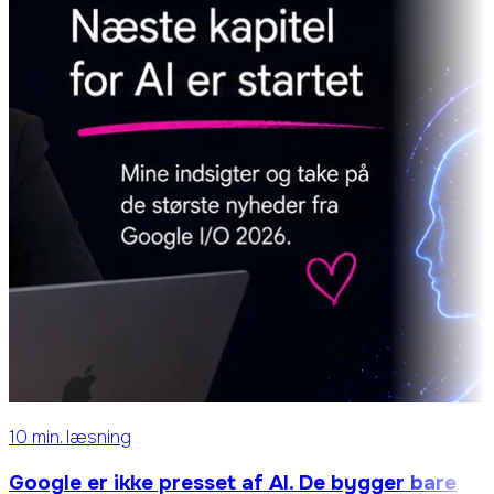
10 min. læsning
Google er ikke presset af AI. De bygger bare