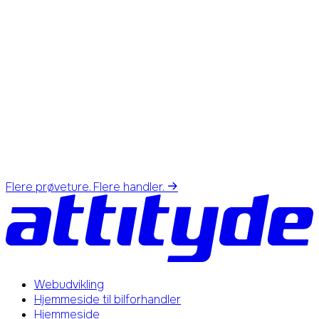
Flere prøveture. Flere handler.
Webudvikling
Hjemmeside til bilforhandler
Hjemmeside