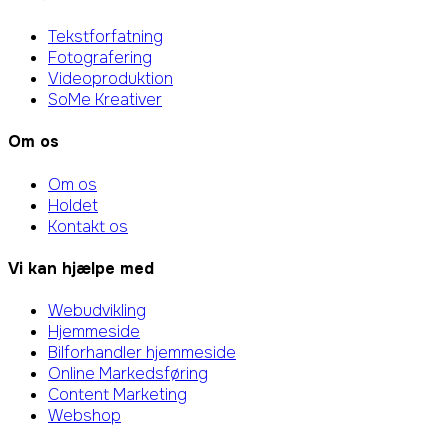
Tekstforfatning
Fotografering
Videoproduktion
SoMe Kreativer
Om os
Om os
Holdet
Kontakt os
Vi kan hjælpe med
Webudvikling
Hjemmeside
Bilforhandler hjemmeside
Online Markedsføring
Content Marketing
Webshop