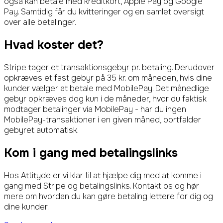
også kan betale med kreditkort, Apple Pay og Google
Pay. Samtidig får du kvitteringer og en samlet oversigt
over alle betalinger.
Hvad koster det?
Stripe tager et transaktionsgebyr pr. betaling. Derudover
opkræves et fast gebyr på 35 kr. om måneden, hvis dine
kunder vælger at betale med MobilePay. Det månedlige
gebyr opkræves dog kun i de måneder, hvor du faktisk
modtager betalinger via MobilePay - har du ingen
MobilePay-transaktioner i en given måned, bortfalder
gebyret automatisk.
Kom i gang med betalingslinks
Hos Attityde er vi klar til at hjælpe dig med at komme i
gang med Stripe og betalingslinks. Kontakt os og hør
mere om hvordan du kan gøre betaling lettere for dig og
dine kunder.