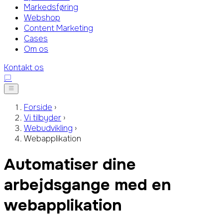
Markedsføring
Webshop
Content Marketing
Cases
Om os
Kontakt os
Forside
›
Vi tilbyder
›
Webudvikling
›
Webapplikation
Automatiser dine
arbejdsgange
med en
webapplikation