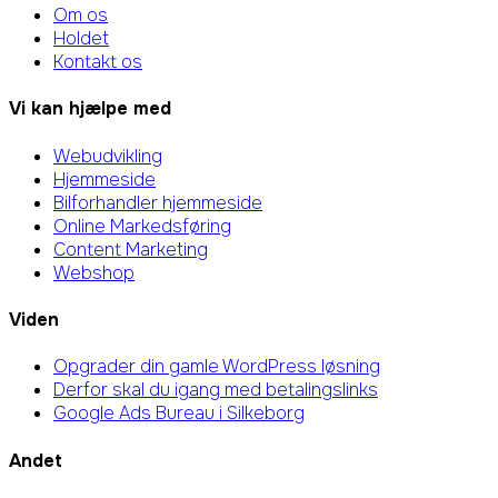
Om os
Holdet
Kontakt os
Vi kan hjælpe med
Webudvikling
Hjemmeside
Bilforhandler hjemmeside
Online Markedsføring
Content Marketing
Webshop
Viden
Opgrader din gamle WordPress løsning
Derfor skal du igang med betalingslinks
Google Ads Bureau i Silkeborg
Andet