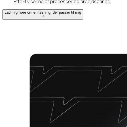
Effektivisering af processer og arbejdsgange
Lad mig høre om en løsning, der passer til mig