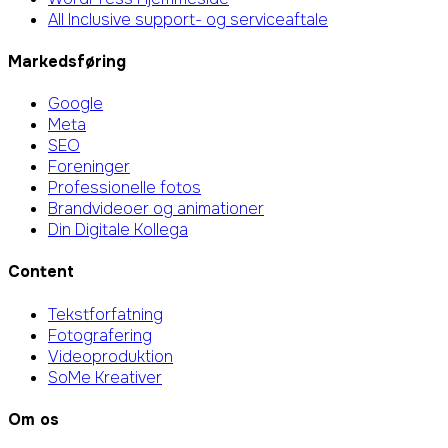
All Inclusive support- og serviceaftale
Markedsføring
Google
Meta
SEO
Foreninger
Professionelle fotos
Brandvideoer og animationer
Din Digitale Kollega
Content
Tekstforfatning
Fotografering
Videoproduktion
SoMe Kreativer
Om os