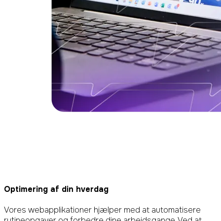
Optimering af
din hverdag
Vores webapplikationer hjælper med at automatisere
rutineopgaver og forbedre dine arbejdsgange. Ved at