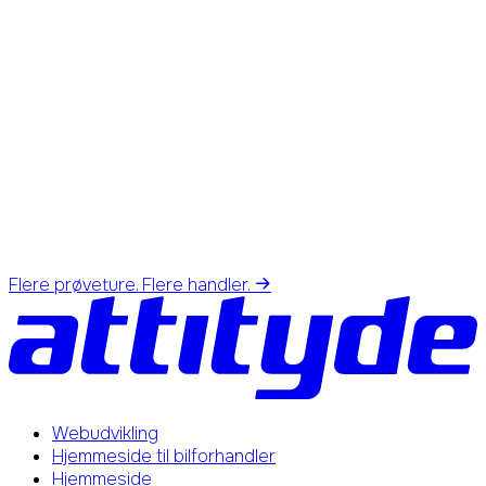
Flere prøveture. Flere handler.
Webudvikling
Hjemmeside til bilforhandler
Hjemmeside