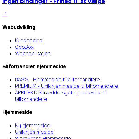
Ingen bindinger - Frihed til at vælge
Webudvikling
Kundeportal
GooBox
Webapplikation
Bilforhandler hjemmeside
BASIS - Hjemmeside til bilforhandlere
PREMIUM - Unik hjemmeside til bilforhandlere
ARKITEKT: Skræddersyet hjemmeside til
bilforhandlere
Hjemmeside
Ny hjemmeside
Unik hjemmeside
WordPress Hjemmeside