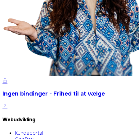
Ingen bindinger - Frihed til at vælge
Webudvikling
Kundeportal