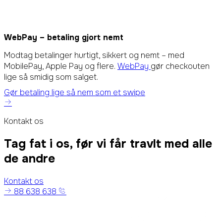
WebPay –
betaling gjort nemt
Modtag betalinger hurtigt, sikkert og nemt – med
MobilePay, Apple Pay og flere.
WebPay
gør checkouten
lige så smidig som salget.
Gør betaling lige så nem som et swipe
Kontakt os
Tag fat i os, før vi får travlt med alle
de andre
Kontakt os
88 638 638