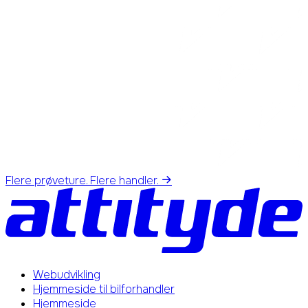
Flere prøveture. Flere handler.
Webudvikling
Hjemmeside til bilforhandler
Hjemmeside