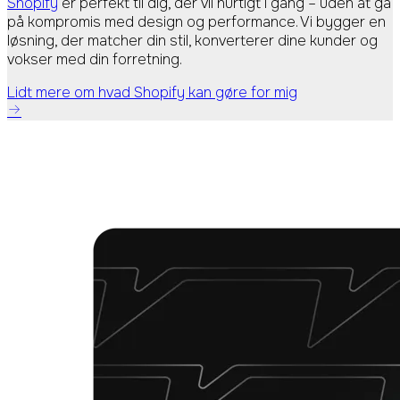
Shopify
er perfekt til dig, der vil hurtigt i gang – uden at gå
på kompromis med design og performance. Vi bygger en
løsning, der matcher din stil, konverterer dine kunder og
vokser med din forretning.
Lidt mere om hvad Shopify kan gøre for mig