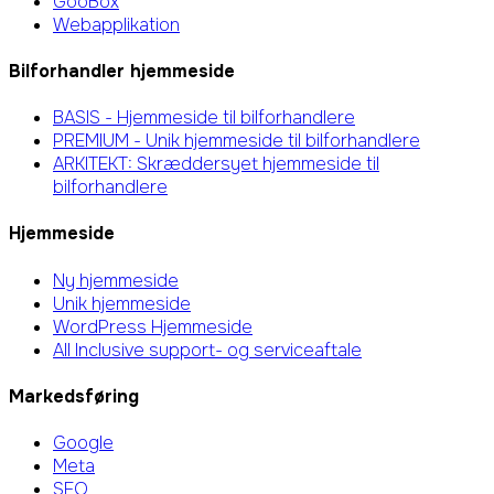
GooBox
Webapplikation
Bilforhandler hjemmeside
BASIS - Hjemmeside til bilforhandlere
PREMIUM - Unik hjemmeside til bilforhandlere
ARKITEKT: Skræddersyet hjemmeside til
bilforhandlere
Hjemmeside
Ny hjemmeside
Unik hjemmeside
WordPress Hjemmeside
All Inclusive support- og serviceaftale
Markedsføring
Google
Meta
SEO