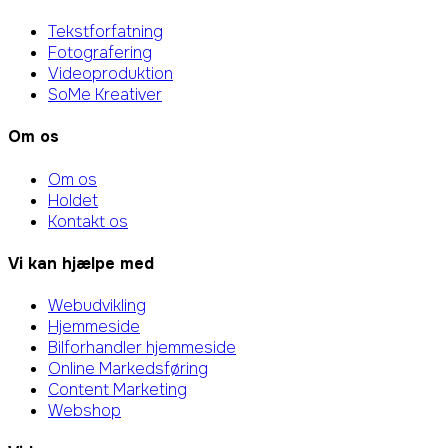
Tekstforfatning
Fotografering
Videoproduktion
SoMe Kreativer
Om os
Om os
Holdet
Kontakt os
Vi kan hjælpe med
Webudvikling
Hjemmeside
Bilforhandler hjemmeside
Online Markedsføring
Content Marketing
Webshop