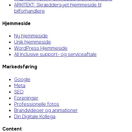
ARKITEKT: Skræddersyet hjemmeside til
bilforhandlere
Hjemmeside
Ny hjemmeside
Unik hjemmeside
WordPress Hjemmeside
All Inclusive support- og serviceaftale
Markedsføring
Google
Meta
SEO
Foreninger
Professionelle fotos
Brandvideoer og animationer
Din Digitale Kollega
Content