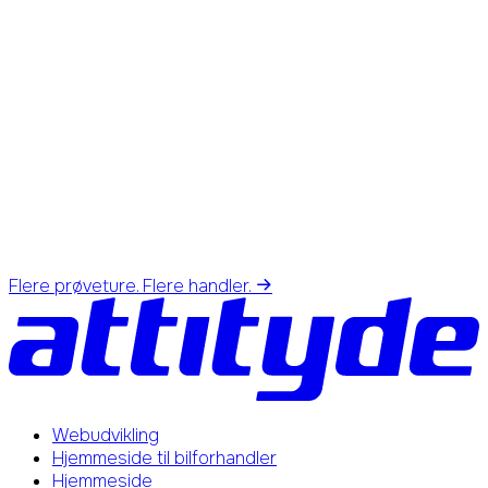
Flere prøveture. Flere handler.
Webudvikling
Hjemmeside til bilforhandler
Hjemmeside