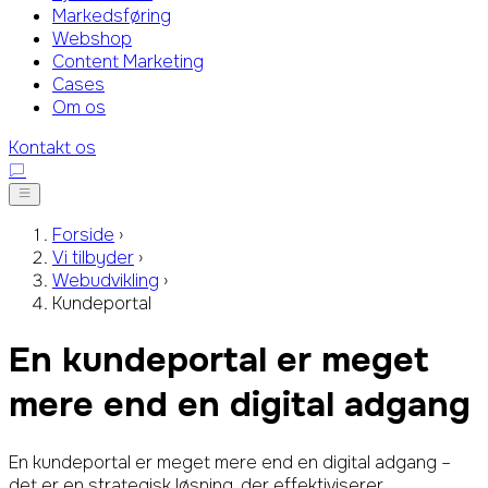
Markedsføring
Webshop
Content Marketing
Cases
Om os
Kontakt os
Forside
›
Vi tilbyder
›
Webudvikling
›
Kundeportal
En kundeportal er meget
mere end en digital adgang
En kundeportal er meget mere end en digital adgang –
det er en strategisk løsning, der effektiviserer