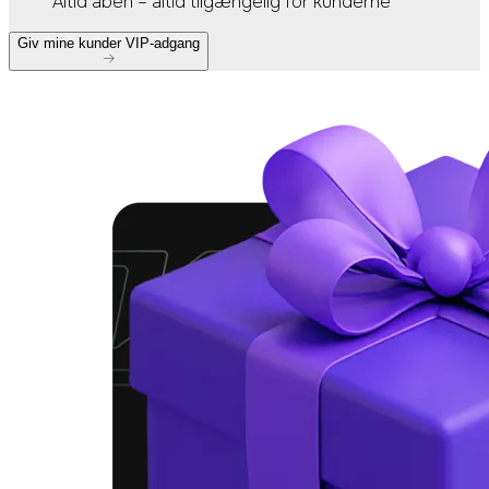
Altid åben – altid tilgængelig for kunderne
Giv mine kunder VIP-adgang