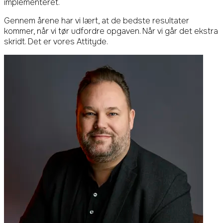
implementeret.
Gennem årene har vi lært, at de bedste resultater
kommer, når vi tør udfordre opgaven. Når vi går det ekstra
skridt. Det er vores Attityde.