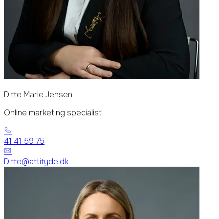
Ditte Marie Jensen
Online marketing specialist
41 41 59 75
Ditte@attityde.dk