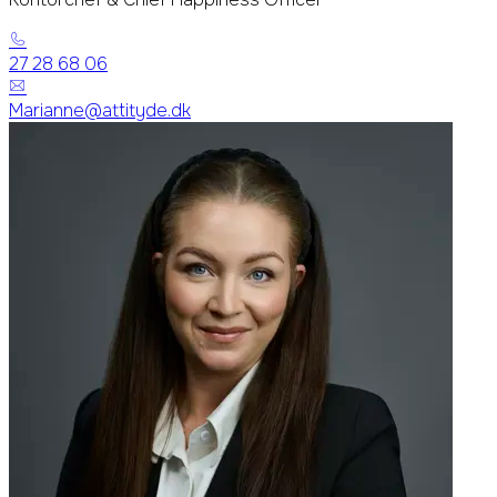
27 28 68 06
Marianne@attityde.dk