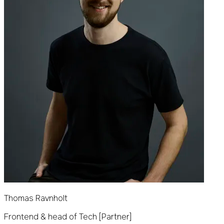
Thomas Ravnholt
Frontend & head of Tech [Partner]