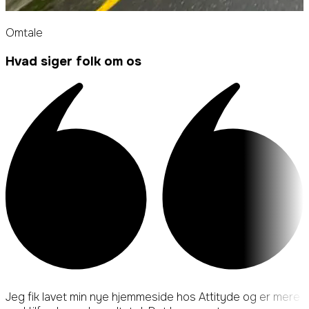
Omtale
Hvad siger folk om os
Jeg fik lavet min nye hjemmeside hos Attityde og er mere
S