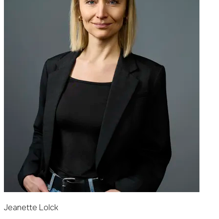
Jeanette Lolck