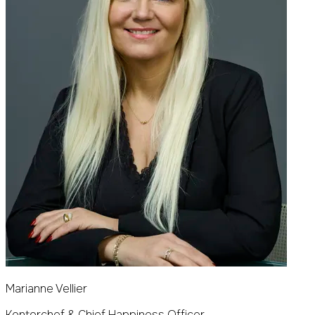
Marianne Vellier
Kontorchef & Chief Happiness Officer