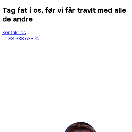
Tag fat i os, før vi får travlt med alle
de andre
Kontakt os
88 638 638