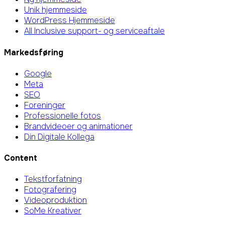
Unik hjemmeside
WordPress Hjemmeside
All Inclusive support- og serviceaftale
Markedsføring
Google
Meta
SEO
Foreninger
Professionelle fotos
Brandvideoer og animationer
Din Digitale Kollega
Content
Tekstforfatning
Fotografering
Videoproduktion
SoMe Kreativer