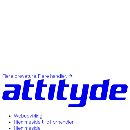
Flere prøveture. Flere handler.
Webudvikling
Hjemmeside til bilforhandler
Hjemmeside