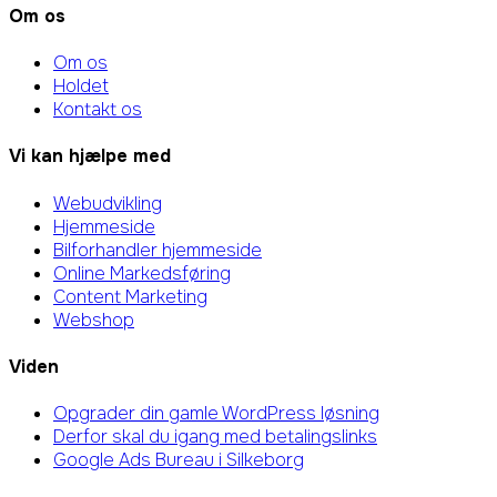
Om os
Om os
Holdet
Kontakt os
Vi kan hjælpe med
Webudvikling
Hjemmeside
Bilforhandler hjemmeside
Online Markedsføring
Content Marketing
Webshop
Viden
Opgrader din gamle WordPress løsning
Derfor skal du igang med betalingslinks
Google Ads Bureau i Silkeborg