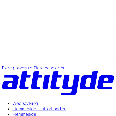
Flere prøveture. Flere handler.
Webudvikling
Hjemmeside til bilforhandler
Hjemmeside