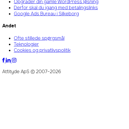
Opgrader din gamle WordPress løsning
Derfor skal du igang med betalingslinks
Google Ads Bureau i Silkeborg
Andet
Ofte stillede spørgsmål
Teknologier
Cookies og privatlivspolitik
Attityde ApS © 2007–2026