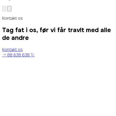
Kontakt os
Tag fat i os, før vi får travlt med alle
de andre
Kontakt os
88 638 638