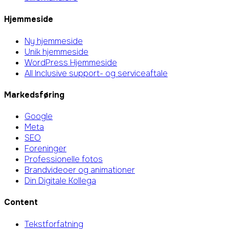
Hjemmeside
Ny hjemmeside
Unik hjemmeside
WordPress Hjemmeside
All Inclusive support- og serviceaftale
Markedsføring
Google
Meta
SEO
Foreninger
Professionelle fotos
Brandvideoer og animationer
Din Digitale Kollega
Content
Tekstforfatning