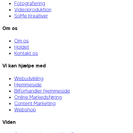
Fotografering
Videoproduktion
SoMe Kreativer
Om os
Om os
Holdet
Kontakt os
Vi kan hjælpe med
Webudvikling
Hjemmeside
Bilforhandler hjemmeside
Online Markedsføring
Content Marketing
Webshop
Viden