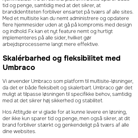
tid og penge, samtidig med at det sikrer, at
brandidentiteten forbliver ensartet på tværs af alle sites.
Med et multisite kan du nemt administrere og opdatere
flere hjemmesider uden at gå på kompromis med design
og indhold. Fx kan et nyt feature nemt og hurtigt
implementeres på alle sider, hvilket gør
arbejdsprocesserne langt mere effektive.
Skalérbarhed og fleksibilitet med
Umbraco
Vi anvender Umbraco som platform til multisite-løsninger,
da det er både fleksibelt og skalerbart. Umbraco gør det
muligt at tilpasse løsningen til specifikke behov, samtidig
med at det sikrer høj sikkerhed og stabilitet.
Hos Attityde er vi glade for at kunne levere en løsning,
der ikke kun sparer tid og penge, men også sikrer, at dit
brand forbliver stærkt og genkendeligt på tværs af alle
dine websites.