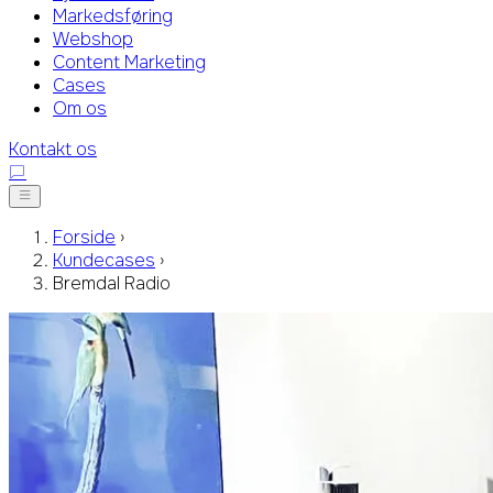
Markedsføring
Webshop
Content Marketing
Cases
Om os
Kontakt os
Forside
›
Kundecases
›
Bremdal Radio