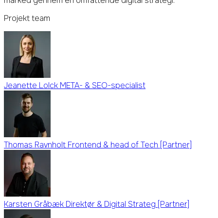
marked gennem en omfattende digital strategi.
Projekt team
Jeanette Lolck
META- & SEO-specialist
Thomas Ravnholt
Frontend & head of Tech [Partner]
Karsten Gråbæk
Direktør & Digital Strateg [Partner]