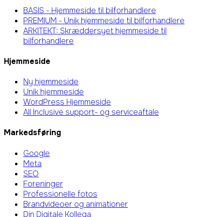
BASIS - Hjemmeside til bilforhandlere
PREMIUM - Unik hjemmeside til bilforhandlere
ARKITEKT: Skræddersyet hjemmeside til
bilforhandlere
Hjemmeside
Ny hjemmeside
Unik hjemmeside
WordPress Hjemmeside
All Inclusive support- og serviceaftale
Markedsføring
Google
Meta
SEO
Foreninger
Professionelle fotos
Brandvideoer og animationer
Din Digitale Kollega