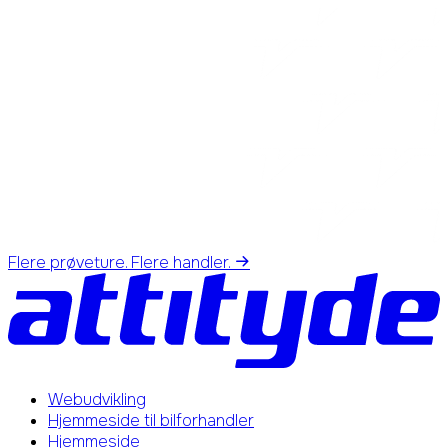
Flere prøveture. Flere handler.
Webudvikling
Hjemmeside til bilforhandler
Hjemmeside