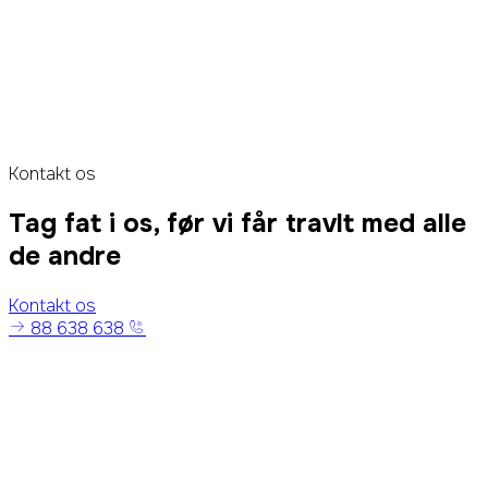
Kontakt os
Tag fat i os, før vi får travlt med alle
de andre
Kontakt os
88 638 638