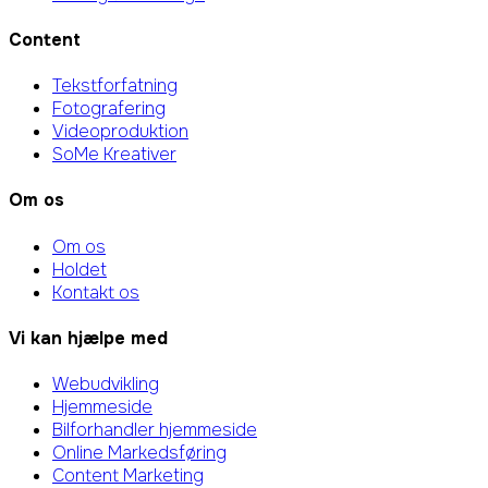
Content
Tekstforfatning
Fotografering
Videoproduktion
SoMe Kreativer
Om os
Om os
Holdet
Kontakt os
Vi kan hjælpe med
Webudvikling
Hjemmeside
Bilforhandler hjemmeside
Online Markedsføring
Content Marketing