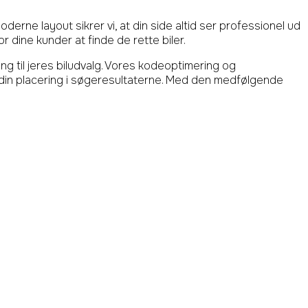
erne layout sikrer vi, at din side altid ser professionel ud
r dine kunder at finde de rette biler.
ng til jeres biludvalg. Vores kodeoptimering og
 din placering i søgeresultaterne. Med den medfølgende