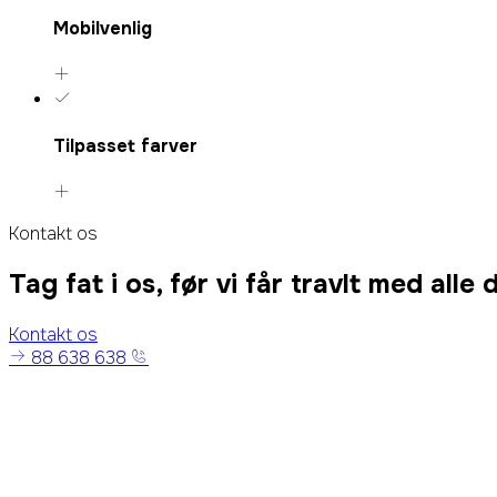
Mobilvenlig
Tilpasset farver
Kontakt os
Tag fat i os, før vi får travlt med alle
Kontakt os
88 638 638