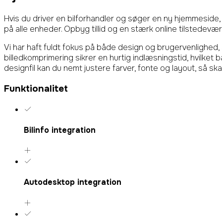
Hvis du driver en bilforhandler og søger en ny hjemmeside, 
på alle enheder. Opbyg tillid og en stærk online tilstedevære
Vi har haft fuldt fokus på både design og brugervenlighed, 
billedkomprimering sikrer en hurtig indlæsningstid, hvilk
designfil kan du nemt justere farver, fonte og layout, så sk
Funktionalitet
Bilinfo integration
Autodesktop integration