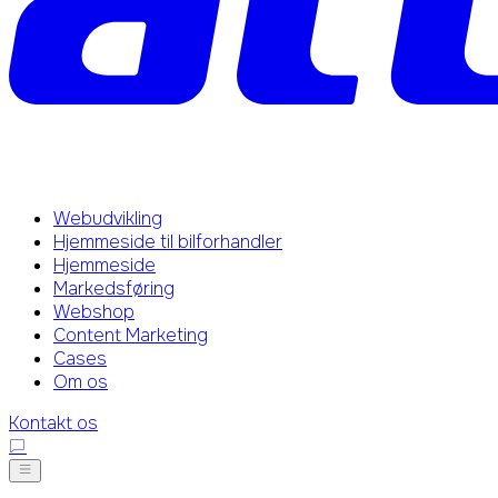
Webudvikling
Hjemmeside til bilforhandler
Hjemmeside
Markedsføring
Webshop
Content Marketing
Cases
Om os
Kontakt os