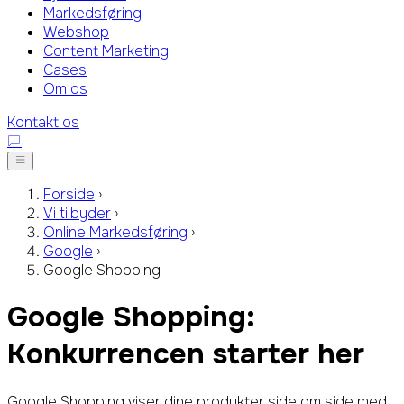
Markedsføring
Webshop
Content Marketing
Cases
Om os
Kontakt os
Forside
›
Vi tilbyder
›
Online Markedsføring
›
Google
›
Google Shopping
Google Shopping:
Konkurrencen starter her
Google Shopping viser dine produkter side om side med