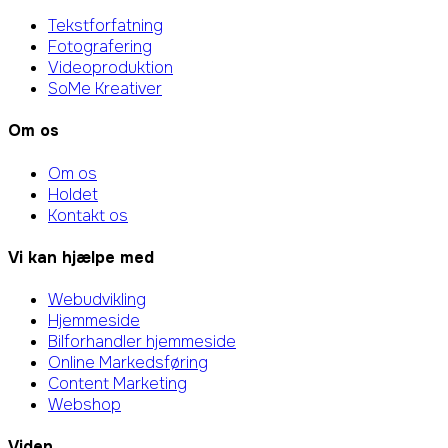
Tekstforfatning
Fotografering
Videoproduktion
SoMe Kreativer
Om os
Om os
Holdet
Kontakt os
Vi kan hjælpe med
Webudvikling
Hjemmeside
Bilforhandler hjemmeside
Online Markedsføring
Content Marketing
Webshop
Viden