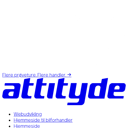
Flere prøveture. Flere handler.
Webudvikling
Hjemmeside til bilforhandler
Hjemmeside