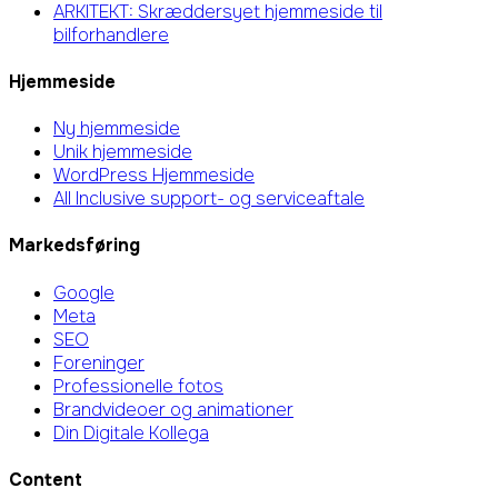
ARKITEKT: Skræddersyet hjemmeside til
bilforhandlere
Hjemmeside
Ny hjemmeside
Unik hjemmeside
WordPress Hjemmeside
All Inclusive support- og serviceaftale
Markedsføring
Google
Meta
SEO
Foreninger
Professionelle fotos
Brandvideoer og animationer
Din Digitale Kollega
Content