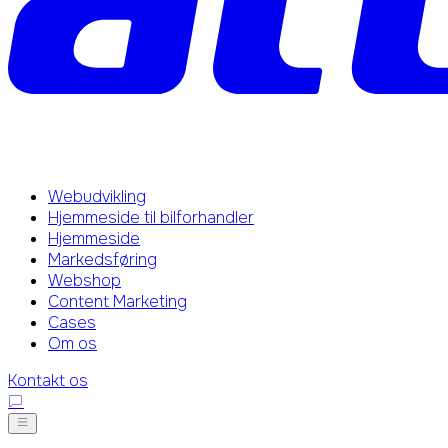
Webudvikling
Hjemmeside til bilforhandler
Hjemmeside
Markedsføring
Webshop
Content Marketing
Cases
Om os
Kontakt os