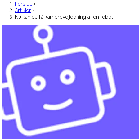
Forside
›
Artikler
›
Nu kan du få karrierevejledning af en robot