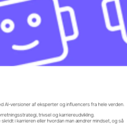
med AI-versioner af eksperter og influencers fra hele verden.
etningsstrategi, trivsel og karriereudvikling.
skridt i karrieren eller hvordan man ændrer mindset, og så