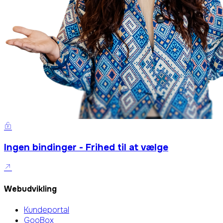
Ingen bindinger - Frihed til at vælge
Webudvikling
Kundeportal
GooBox