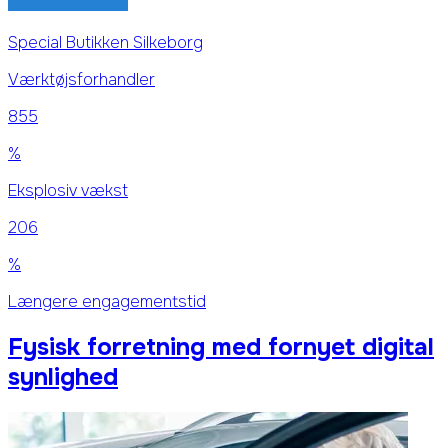
Special Butikken Silkeborg
Værktøjsforhandler
855
%
Eksplosiv vækst
206
%
Længere engagementstid
Fysisk forretning med fornyet digital
synlighed