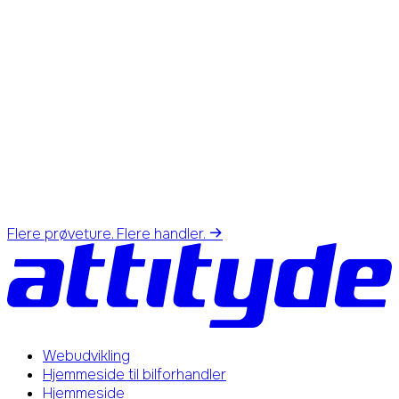
Flere prøveture. Flere handler.
Webudvikling
Hjemmeside til bilforhandler
Hjemmeside