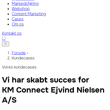
Markedsføring
Webshop
Content Marketing
Cases
Om os
Kontakt os
Forside
›
Kundecases
Vores kundecases
Vi har skabt succes for
Ejvind Nielsen A/S
Lysdahl
Simonsen