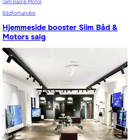
Siim Båd & Motor
Bådforhandler
Hjemmeside booster Siim Båd &
Motors salg