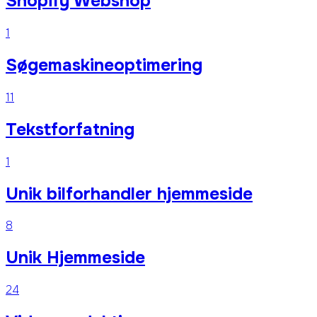
Shopify Webshop
1
Søgemaskineoptimering
11
Tekstforfatning
1
Unik bilforhandler hjemmeside
8
Unik Hjemmeside
24