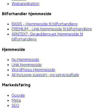
Webapplikation
Bilforhandler hjemmeside
BASIS - Hjemmeside til bilforhandlere
PREMIUM - Unik hjemmeside til bilforhandlere
ARKITEKT: Skræddersyet hjemmeside til
bilforhandlere
Hjemmeside
Ny hjemmeside
Unik hjemmeside
WordPress Hjemmeside
All Inclusive support- og serviceaftale
Markedsføring
Google
Meta
SEO